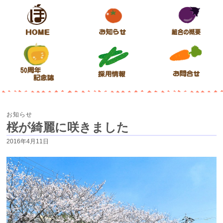
本渡青果市場
ようこそ本渡青果市場のホームページへ
お知らせ
桜が綺麗に咲きました
2016年4月11日