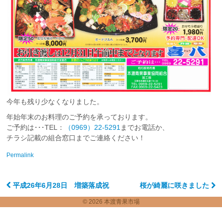
今年も残り少なくなりました。
年始年末のお料理のご予約を承っております。
ご予約は･･･TEL：
（0969）22-5291
までお電話か、
チラシ記載の組合窓口までご連絡ください！
Permalink
平成26年6月28日 増築落成祝
桜が綺麗に咲きました
Post navigation
© 2026 本渡青果市場