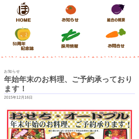
本渡青果市場
ようこそ本渡青果市場のホームページへ
お知らせ
年始年末のお料理、ご予約承っており
ます！
2015年12月16日